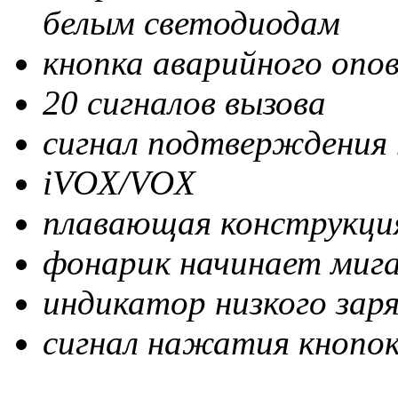
белым светодиодам
кнопка аварийного опо
20 сигналов вызова
сигнал подтверждения 
iVOX/VOX
плавающая конструкци
фонарик начинает мига
индикатор низкого зар
сигнал нажатия кнопо