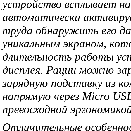
устройство всплывает на
автоматически активируе
труда обнаружить его д
уникальным экраном, кот
длительность работы ус
дисплея. Рации можно за
зарядную подставку из к
напрямую через Micro US
превосходной эргономико
Отличительные особенно