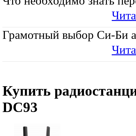
Что необходимо знать пе
Чита
Грамотный выбор Си-Би а
Чита
Купить радиостан
DC93