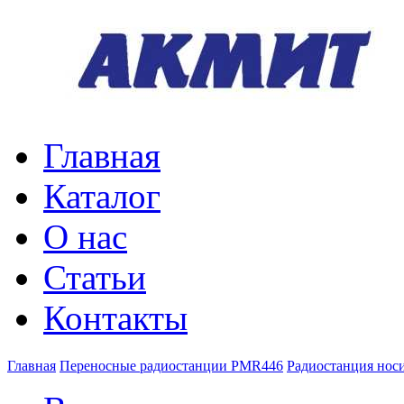
Главная
Каталог
О нас
Статьи
Контакты
Главная
Переносные радиостанции PMR446
Радиостанция но