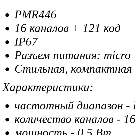
PMR446
16 каналов + 121 код
IP67
Разъем питания: micro
Стильная, компактная
Характеристики:
частотный диапазон -
количество каналов - 1
мощность - 0,5 Вт